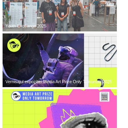
Youth Exchange 2025
Vernisajul expoziției Media Art Prize Only Tomorrow 2025