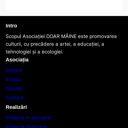
Intro
Scopul Asociaţiei DOAR MÂINE este promovarea
culturii, cu precădere a artei, a educației, a
tehnologiei și a ecologiei.
Asociația
Despre
Echipa
Noutăți
Contact
Realizări
Proiecte în derulare
Proiecte finalizate