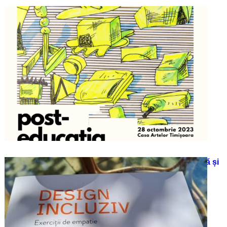
Conferința „Post-Educația”
23/10/2023
Proiecte culturale. Mediere culturală și
implicarea publicului – 2 ateliere tip
teaser
09/10/2023