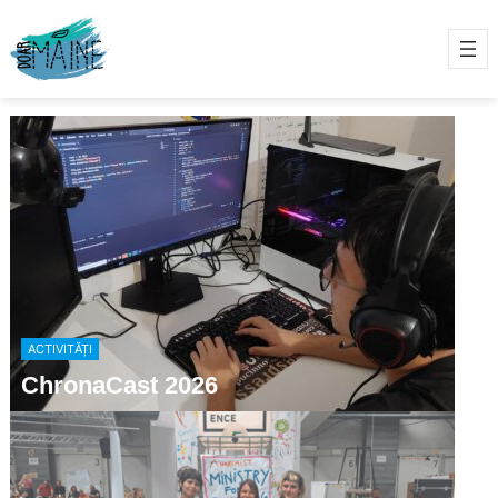
ACTIVITĂȚI
ChronaCast 2026