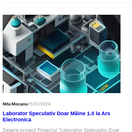
Nita Mocanu
15/07/2024
Laborator Speculativ Doar Mâine 1.0 la Ars
Electronica
Despre proiect Proiectul “Laborator Speculativ Doar