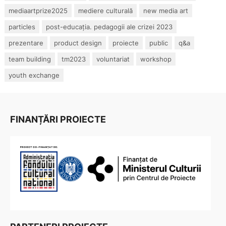
mediaartprize2025
mediere culturală
new media art
particles
post-educația. pedagogii ale crizei 2023
prezentare
product design
proiecte
public
q&a
team building
tm2023
voluntariat
workshop
youth exchange
FINANȚĂRI PROIECTE