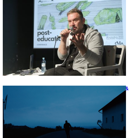
15/12/2023
CREATE YOUR WORLD – ABOUT &
ARTIST TALK
15/12/2023