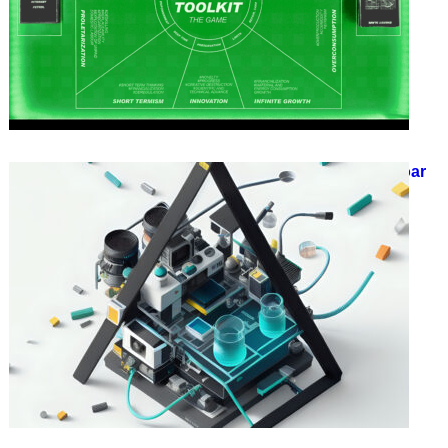
Expoziția „Laborator Speculativ Doar
Mâine” 1.0
23/10/2023