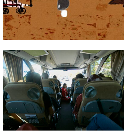
Arta și muzeul ca instrumente
pedagogice
16/11/2023