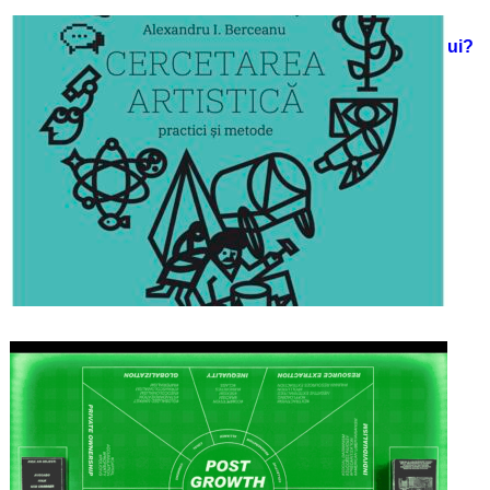
Cercetarea artistică, practică
academică sau necesitate a artistului?
12/11/2023
Post Growth Toolkit [The Game]
12/11/2023