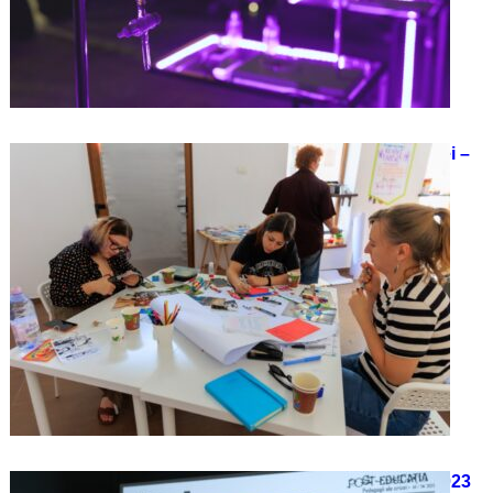
Post Educația – Pedagogii ale crizei –
ateliere
25/01/2024
CONFERINȚA POST-EDUCAȚIA 2023