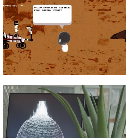
ON MARS
14/12/2023
FLAVIUS COMAN – O2 TOUCH
14/12/2023