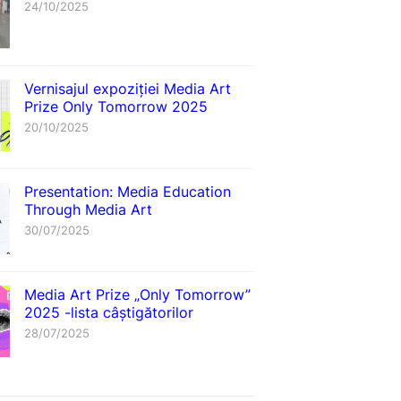
24/10/2025
Vernisajul expoziției Media Art
Prize Only Tomorrow 2025
20/10/2025
Presentation: Media Education
Through Media Art
30/07/2025
Media Art Prize „Only Tomorrow”
2025 -lista câștigătorilor
28/07/2025