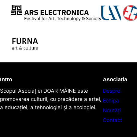
Intro
Asociația
Scopul Asociaţiei DOAR MÂINE este
Despre
promovarea culturii, cu precădere a artei,
Echipa
a educației, a tehnologiei și a ecologiei.
Noutăți
Contact