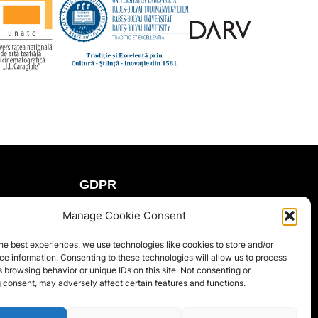
GDPR
Politica de confidențialitate
Manage Cookie Consent
Cookie Policy (EU)
he best experiences, we use technologies like cookies to store and/or
e information. Consenting to these technologies will allow us to process
Termenii și condiții
 browsing behavior or unique IDs on this site. Not consenting or
 consent, may adversely affect certain features and functions.