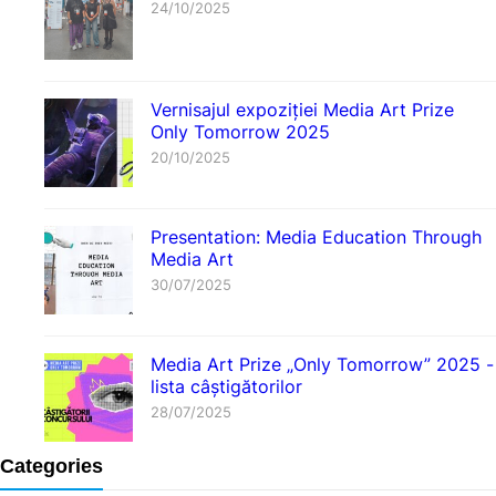
24/10/2025
Vernisajul expoziției Media Art Prize
Only Tomorrow 2025
20/10/2025
Presentation: Media Education Through
Media Art
30/07/2025
Media Art Prize „Only Tomorrow” 2025 -
lista câștigătorilor
28/07/2025
Categories