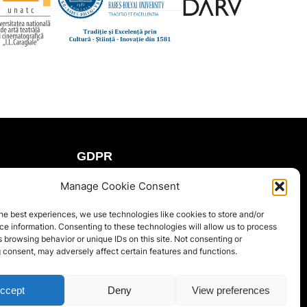
GDPR
Politica de confidențialitate
Manage Cookie Consent
Cookie Policy (EU)
he best experiences, we use technologies like cookies to store and/or
e information. Consenting to these technologies will allow us to process
Termenii și condiții
 browsing behavior or unique IDs on this site. Not consenting or
 consent, may adversely affect certain features and functions.
ccept
Deny
View preferences