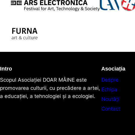
Intro
Asociația
Scopul Asociaţiei DOAR MÂINE este
Despre
promovarea culturii, cu precădere a artei,
Echipa
a educației, a tehnologiei și a ecologiei.
Noutăți
Contact