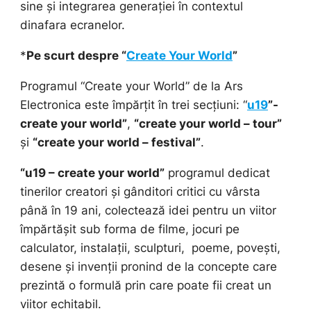
sine și integrarea generației în contextul
dinafara ecranelor.
*
Pe scurt despre “
Create Your World
”
Programul “Create your World” de la Ars
Electronica este împărțit în trei secțiuni: “
u19
”-
create your world”
,
“create your world – tour”
și
“create your world – festival”
.
“u19 – create your world”
programul dedicat
tinerilor creatori și gânditori critici cu vârsta
până în 19 ani, colectează idei pentru un viitor
împărtășit sub forma de filme, jocuri pe
calculator, instalații, sculpturi, poeme, povești,
desene și invenții pronind de la concepte care
prezintă o formulă prin care poate fii creat un
viitor echitabil.