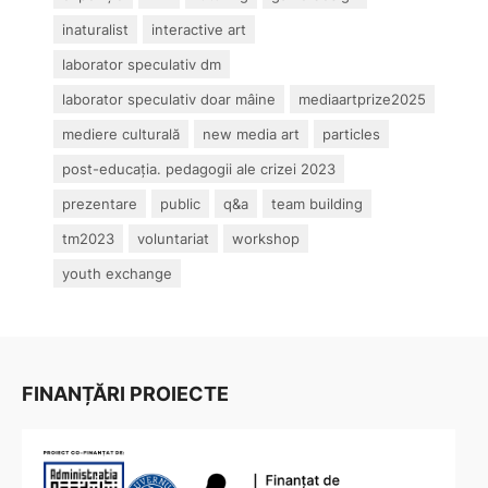
inaturalist
interactive art
laborator speculativ dm
laborator speculativ doar mâine
mediaartprize2025
mediere culturală
new media art
particles
post-educația. pedagogii ale crizei 2023
prezentare
public
q&a
team building
tm2023
voluntariat
workshop
youth exchange
FINANȚĂRI PROIECTE