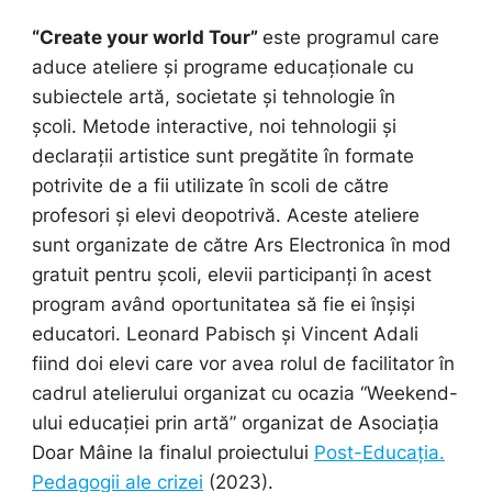
“Create your world Tour”
este programul care
aduce ateliere și programe educaționale cu
subiectele artă, societate și tehnologie în
școli. Metode interactive, noi tehnologii și
declarații artistice sunt pregătite în formate
potrivite de a fii utilizate în scoli de către
profesori și elevi deopotrivă. Aceste ateliere
sunt organizate de către Ars Electronica în mod
gratuit pentru școli, elevii participanți în acest
program având oportunitatea să fie ei înșiși
educatori. Leonard Pabisch și Vincent Adali
fiind doi elevi care vor avea rolul de facilitator în
cadrul atelierului organizat cu ocazia “Weekend-
ului educației prin artă” organizat de Asociația
Doar Mâine la finalul proiectului
Post-Educația.
Pedagogii ale crizei
(2023).