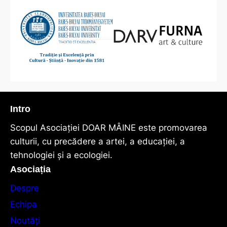
Intro
Scopul Asociaţiei DOAR MÂINE este promovarea
culturii, cu precădere a artei, a educației, a
tehnologiei și a ecologiei.
Asociația
Despre
Echipa
Noutăți