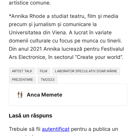
artistice comune.
*Annika Rhode a studiat teatru, film și media
precum și jurnalism și comunicare la
Universitatea din Viena. A lucrat în variate
domenii culturale cu focus pe munca cu tinerii.
Din anul 2021 Annika lucrează pentru Festivalul
Ars Electronice, în sectorul “Create your world”.
ARTIST TALK
FILM
LABORATOR SPECULATIV DOAR MÂINE
PREZENTARE
TM2023
Anca Memete
Lasă un răspuns
Trebuie să fii
autentificat
pentru a publica un