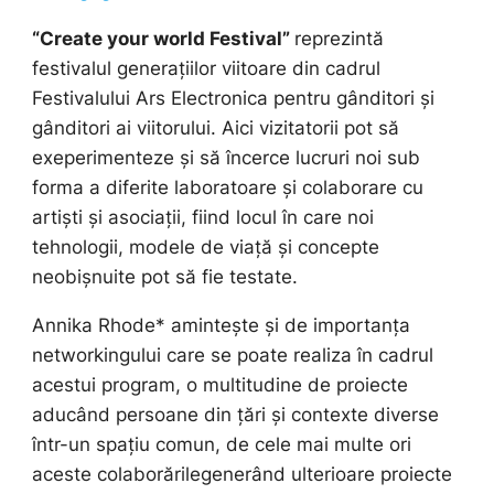
“Create your world Festival”
reprezintă
festivalul generațiilor viitoare din cadrul
Festivalului Ars Electronica pentru gânditori și
gânditori ai viitorului. Aici vizitatorii pot să
exeperimenteze și să încerce lucruri noi sub
forma a diferite laboratoare și colaborare cu
artiști și asociații, fiind locul în care noi
tehnologii, modele de viață și concepte
neobișnuite pot să fie testate.
Annika Rhode* amintește și de importanța
networkingului care se poate realiza în cadrul
acestui program, o multitudine de proiecte
aducând persoane din țări și contexte diverse
într-un spațiu comun, de cele mai multe ori
aceste colaborărilegenerând ulterioare proiecte