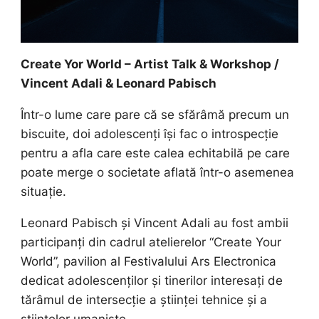
Create Yor World – Artist Talk & Workshop /
Vincent Adali & Leonard Pabisch
Într-o lume care pare că se sfărâmă precum un
biscuite, doi adolescenți își fac o introspecție
pentru a afla care este calea echitabilă pe care
poate merge o societate aflată într-o asemenea
situație.
Leonard Pabisch și Vincent Adali au fost ambii
participanți din cadrul atelierelor “Create Your
World”, pavilion al Festivalului Ars Electronica
dedicat adolescenților și tinerilor interesați de
tărâmul de intersecție a științei tehnice și a
știintelor umaniste.