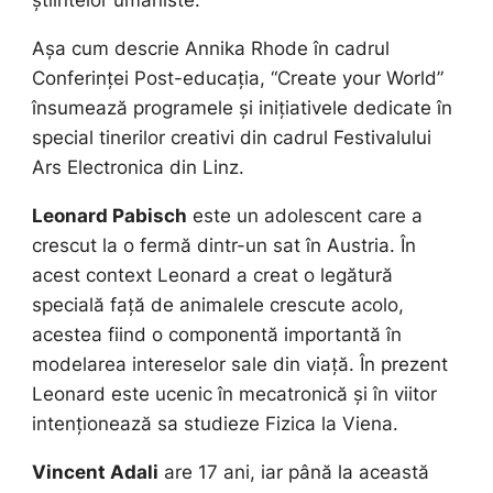
Așa cum descrie Annika Rhode în cadrul
Conferinței Post-educația, “Create your World”
însumează programele și inițiativele dedicate în
special tinerilor creativi din cadrul Festivalului
Ars Electronica din Linz.
Leonard Pabisch
este un adolescent care a
crescut la o fermă dintr-un sat în Austria. În
acest context Leonard a creat o legătură
specială față de animalele crescute acolo,
acestea fiind o componentă importantă în
modelarea intereselor sale din viață. În prezent
Leonard este ucenic în mecatronică și în viitor
intenționează sa studieze Fizica la Viena.
Vincent Adali
are 17 ani, iar până la această