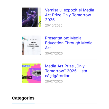
Vernisajul expoziției Media
Art Prize Only Tomorrow
2025
20/10/2025
Presentation: Media
Education Through Media
Art
30/07/2025
Media Art Prize „Only
Tomorrow” 2025 -lista
câștigătorilor
28/07/2025
Categories