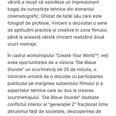
vârstă a reușit să asimileze un impresionant
bagaj de cunoștințe tehnice din domeniul
cinematografic. Ghidat de tatăl său care este
fotograf de profesie, Vincent a dezvoltat o serie
de aptitudini practice și creative în zona filmului,
până la această vârstă Vincent realizând două
scurt-metraje.
În cadrul workshopului “Create Your World”*, veți
avea oportunitatea de a viziona “Die Blaue
Stunde” un scurtmetraj de 25 de minute, o
vizionare urmată de o discuție cu participarea
publicului pe marginea subiectului filmului și a
aspectelor tehnice care au dus la crearea
scurtmetrajului. “Die Blaue Stunde” dezbate
conflictul interior al “generației Z” fracționat între
altruismul față de societate, descoperirea de