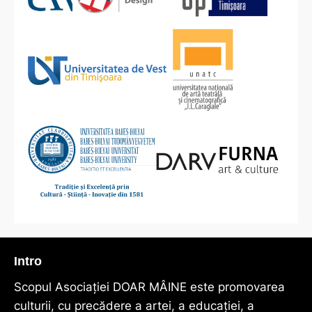
Intro
Scopul Asociaţiei DOAR MÂINE este promovarea
culturii, cu precădere a artei, a educației, a