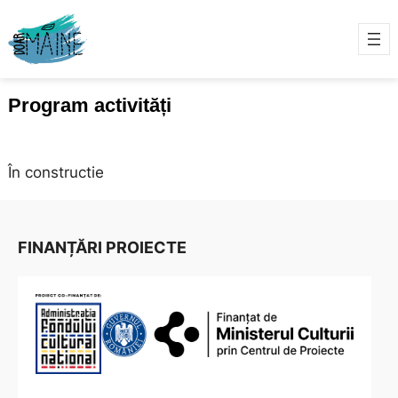
Program activități
În constructie
FINANȚĂRI PROIECTE