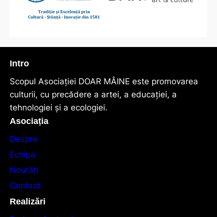
Intro
Scopul Asociaţiei DOAR MÂINE este promovarea
culturii, cu precădere a artei, a educației, a
tehnologiei și a ecologiei.
Asociația
Despre
Echipa
Noutăți
Contact
Realizări