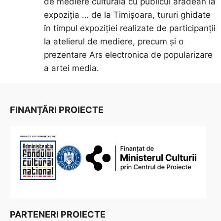
de mediere culturală cu publicul arădean la
expoziția … de la Timișoara, tururi ghidate
în timpul expoziției realizate de participanții
la atelierul de mediere, precum și o
prezentare Ars electronica de popularizare
a artei media.
FINANȚĂRI PROIECTE
PARTENERI PROIECTE