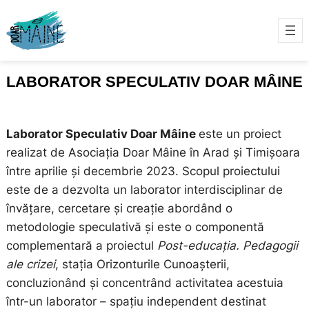
LABORATOR SPECULATIV DOAR MÂINE
Laborator Speculativ Doar Mâine
este un proiect
realizat de Asociația Doar Mâine în Arad și Timișoara
între aprilie și decembrie 2023. Scopul proiectului
este de a dezvolta un laborator interdisciplinar de
învățare, cercetare și creație abordând o
metodologie speculativă și este o componentă
complementară a proiectul
Post-educația. Pedagogii
ale crizei
, stația Orizonturile Cunoașterii,
concluzionând și concentrând activitatea acestuia
într-un laborator – spațiu independent destinat