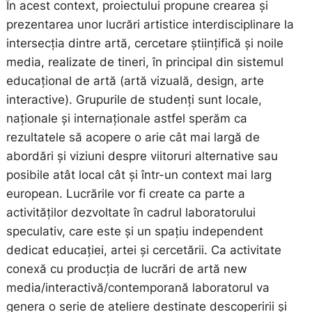
În acest context, proiectului propune crearea și
prezentarea unor lucrări artistice interdisciplinare la
intersecția dintre artă, cercetare științifică și noile
media, realizate de tineri, în principal din sistemul
educațional de artă (artă vizuală, design, arte
interactive). Grupurile de studenți sunt locale,
naționale și internaționale astfel sperăm ca
rezultatele să acopere o arie cât mai largă de
abordări și viziuni despre viitoruri alternative sau
posibile atât local cât și într-un context mai larg
european. Lucrările vor fi create ca parte a
activităților dezvoltate în cadrul laboratorului
speculativ, care este și un spațiu independent
dedicat educației, artei și cercetării. Ca activitate
conexă cu producția de lucrări de artă new
media/interactivă/contemporană laboratorul va
genera o serie de ateliere destinate descoperirii și