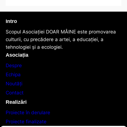
Intro
Scopul Asociaţiei DOAR MÂINE este promovarea
culturii, cu precădere a artei, a educației, a
tehnologiei și a ecologiei.
Asociația
Despre
Echipa
Noutăți
Contact
Realizări
Proiecte în derulare
Proiecte finalizate