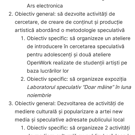
Ars electronica
Obiectiv general: să dezvolte activități de
cercetare, de creare de conținut și producție
artistică abordând o metodologie speculativă
Obiectiv specific: să organizeze un ateliere
de introducere în cercetarea speculativă
pentru adolescenți și două ateliere
OpenWork realizate de studenții artiști pe
baza lucrărilor lor
Obiectiv specific: să organizeze expoziția
Laboratorul speculativ “Doar mâine” în luna
noiembrie
Obiectiv general: Dezvoltarea de activități de
mediere culturală și popularizare a artei new
media și speculative adresate publicului local
Obiectiv specific: să organizeze 2 activități