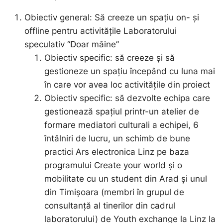
Obiectiv general: Să creeze un spațiu on- și
offline pentru activitățile Laboratorului
speculativ “Doar mâine”
Obiectiv specific: să creeze și să
gestioneze un spațiu începând cu luna mai
în care vor avea loc activitățile din proiect
Obiectiv specific: să dezvolte echipa care
gestionează spațiul printr-un atelier de
formare mediatori culturali a echipei, 6
întâlniri de lucru, un schimb de bune
practici Ars electronica Linz pe baza
programului Create your world și o
mobilitate cu un student din Arad și unul
din Timișoara (membri în grupul de
consultanță al tinerilor din cadrul
laboratorului) de Youth exchange la Linz la