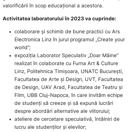
valorificării în scop educațional a acestora.
Activitatea laboratorului în 2023 va cuprinde:
colaborare și schimb de bune practici cu Ars
Electronica Linz în jurul programul „Create your
world”;
expoziția Laborator Speculativ „Doar Mâine”
realizat în colaborate cu Furna Art & Culture
Linz, Politehnica Timișoara, UNATC București,
Facultatea de Arte și Design, UVT, Facultatea
de Design, UAV Arad, Facultatea de Teatru și
Film, UBB Cluj-Napoca, în care invităm echipe
de studenți să creeze și să expună lucrări
despre abordări alternative ale viitorului;
ateliere de cercetare speculativă, întâlniri de
lucru ale studenților și elevilor;