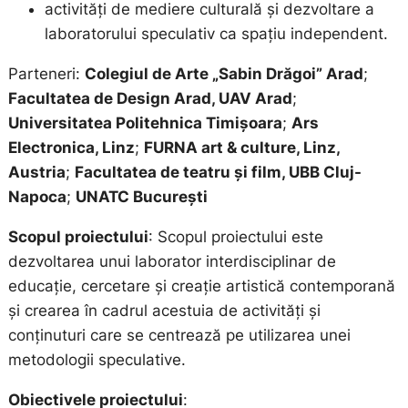
activități de mediere culturală și dezvoltare a
laboratorului speculativ ca spațiu independent.
Parteneri:
Colegiul de Arte „Sabin Drăgoi” Arad
;
Facultatea de Design Arad, UAV Arad
;
Universitatea Politehnica Timișoara
;
Ars
Electronica, Linz
;
FURNA art & culture, Linz,
Austria
;
Facultatea de teatru și film, UBB Cluj-
Napoca
;
UNATC București
Scopul proiectului
: Scopul proiectului este
dezvoltarea unui laborator interdisciplinar de
educație, cercetare și creație artistică contemporană
și crearea în cadrul acestuia de activități și
conținuturi care se centrează pe utilizarea unei
metodologii speculative.
Obiectivele proiectului
: