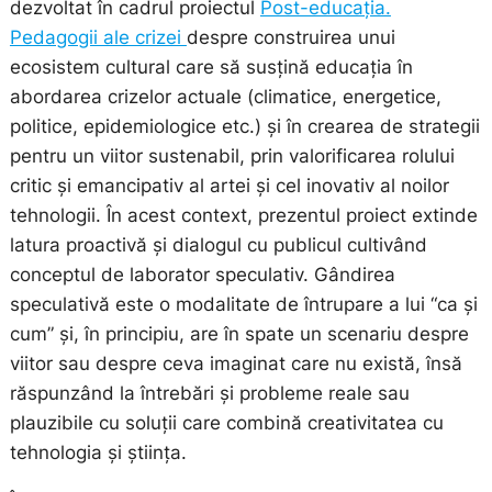
dezvoltat în cadrul proiectul
Post-educația.
Pedagogii ale crizei
despre construirea unui
ecosistem cultural care să susțină educația în
abordarea crizelor actuale (climatice, energetice,
politice, epidemiologice etc.) și în crearea de strategii
pentru un viitor sustenabil, prin valorificarea rolului
critic și emancipativ al artei și cel inovativ al noilor
tehnologii. În acest context, prezentul proiect extinde
latura proactivă și dialogul cu publicul cultivând
conceptul de laborator speculativ. Gândirea
speculativă este o modalitate de întrupare a lui “ca și
cum” și, în principiu, are în spate un scenariu despre
viitor sau despre ceva imaginat care nu există, însă
răspunzând la întrebări și probleme reale sau
plauzibile cu soluții care combină creativitatea cu
tehnologia și știința.