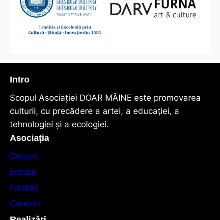
Intro
Scopul Asociaţiei DOAR MÂINE este promovarea
culturii, cu precădere a artei, a educației, a
tehnologiei și a ecologiei.
Asociația
Despre
Echipa
Noutăți
Contact
Realizări